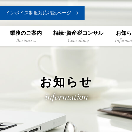
インボイス制度対応特設ページ
業務のご案内
相続･資産税コンサル
お知ら
Businesses
Consulting
Informat
お知らせ
information