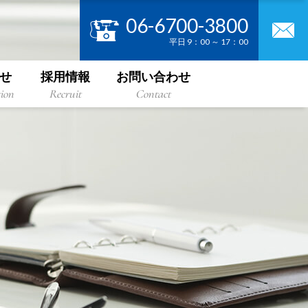
06-6700-3800
平日 9：00 ～ 17：00
せ
採用情報
お問い合わせ
ion
Recruit
Contact