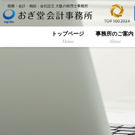
税務・会計・相続・会社設立 大阪の税理士事務所
トップページ
事務所のご案内
Home
About