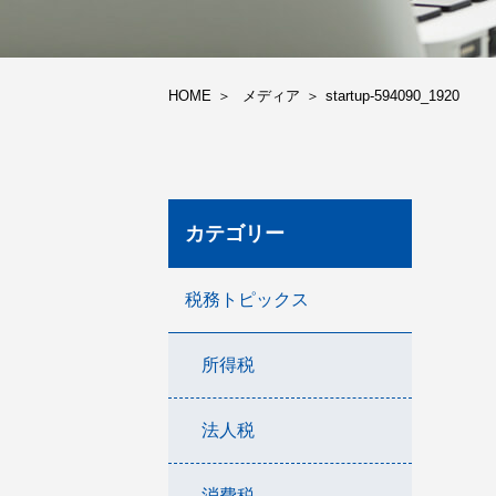
HOME
メディア
startup-594090_1920
カテゴリー
税務トピックス
所得税
法人税
消費税