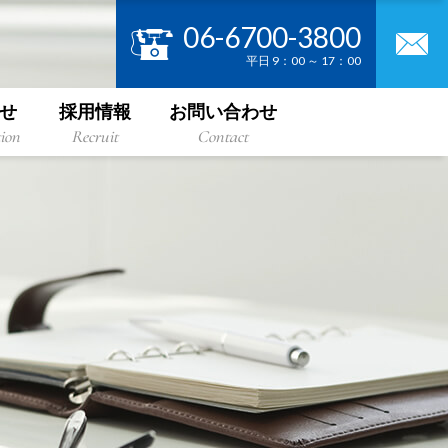
06-6700-3800
平日 9：00 ～ 17：00
せ
採用情報
お問い合わせ
ion
Recruit
Contact