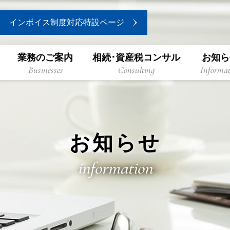
インボイス制度対応特設ページ
業務のご案内
相続･資産税コンサル
お知ら
Businesses
Consulting
Informat
お知らせ
information