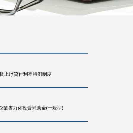
賃上げ貸付利率特例制度
企業省力化投資補助金(一般型)