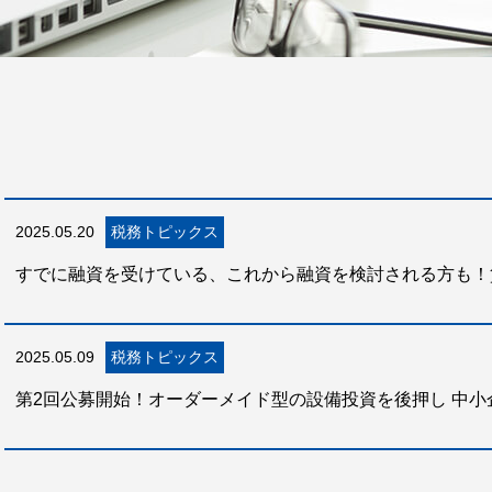
2025.05.20
税務トピックス
すでに融資を受けている、これから融資を検討される方も！
2025.05.09
税務トピックス
第2回公募開始！オーダーメイド型の設備投資を後押し 中小