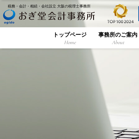
税務・会計・相続・会社設立 大阪の税理士事務所
トップページ
事務所のご案内
Home
About