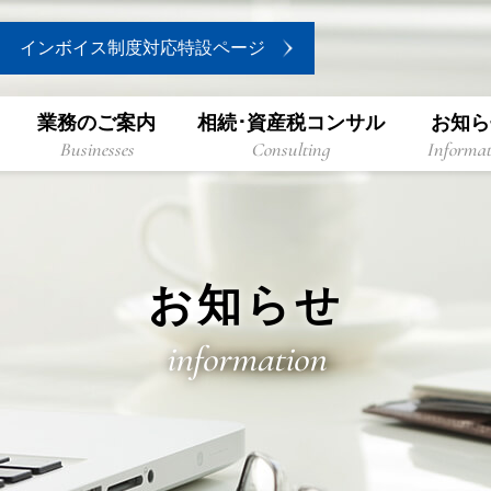
インボイス制度対応特設ページ
業務のご案内
相続･資産税コンサル
お知ら
Businesses
Consulting
Informat
お知らせ
information