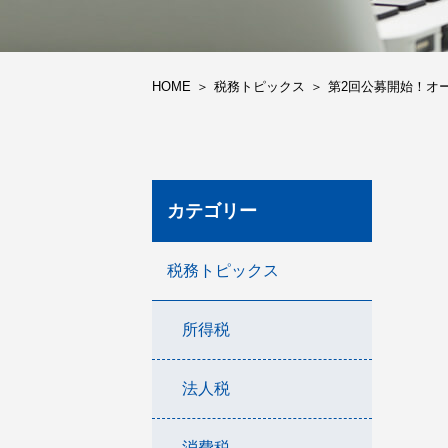
HOME
税務トピックス
第2回公募開始！オ
カテゴリー
税務トピックス
所得税
法人税
消費税