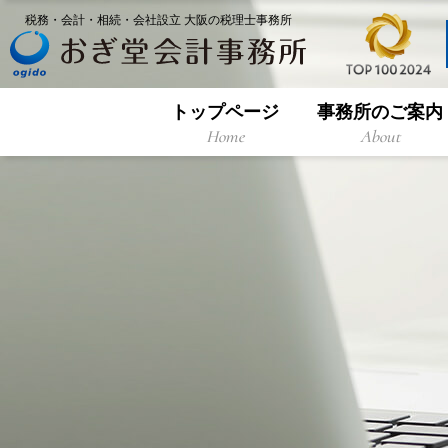
税務・会計・相続・会社設立 大阪の税理士事務所
トップページ
事務所のご案内
Home
About