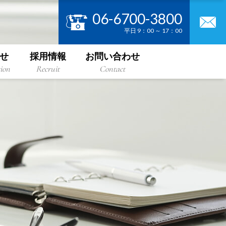
06-6700-3800
平日 9：00 ～ 17：00
せ
採用情報
お問い合わせ
ion
Recruit
Contact