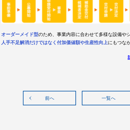
オーダーメイド型
のため、事業内容に合わせて多様な設備や
人手不足解消だけではなく付加価値額や生産性向上
にもつな
前へ
一覧へ