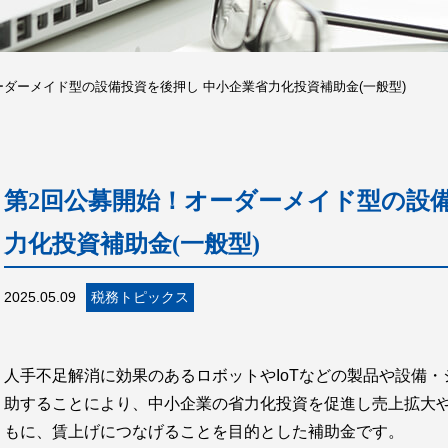
ーダーメイド型の設備投資を後押し 中小企業省力化投資補助金(一般型)
第2回公募開始！オーダーメイド型の設備
力化投資補助金(一般型)
2025.05.09
税務トピックス
人手不足解消に効果のあるロボットやIoTなどの製品や設備
助することにより、中小企業の省力化投資を促進し売上拡大
もに、賃上げにつなげることを目的とした補助金です。