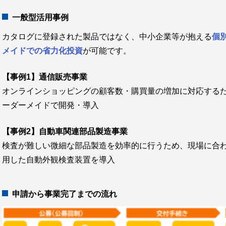
一般型活用事例
カタログに登録された製品ではなく、中小企業等が抱える
個
メイドでの省力化投資
が可能です。
【事例1】通信販売事業
オンラインショッピングの顧客数・購買量の増加に対応する
ーダーメイドで開発・導入
【事例2】自動車関連部品製造事業
検査が難しい微細な部品製造を効率的に行うため、現場に合わ
用した自動外観検査装置を導入
申請から事業完了までの流れ