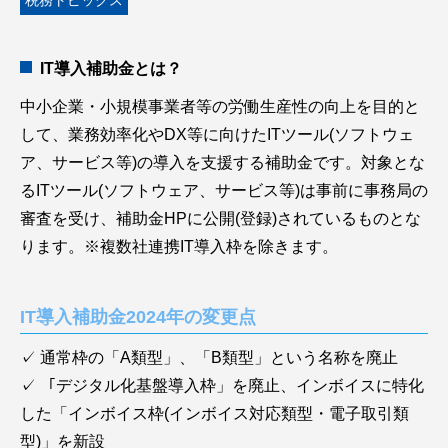
税務トピックス
IT導入補助金とは？
中小企業・小規模事業者等の労働生産性の向上を目的と
して、業務効率化やDX等に向けたITツール(ソフトウェ
ア、サービス等)の導入を支援する補助金です。対象とな
るITツール(ソフトウェア、サービス等)は事前に事務局の
審査を受け、補助金HPに公開(登録)されているものとな
ります。※複数社連携IT導入枠を除きます。
IT導入補助金2024年の変更点
✓ 通常枠の「A類型」、「B類型」という名称を廃止
✓ 「デジタル化基盤導入枠」を廃止、インボイスに特化
した「インボイス枠(インボイス対応類型・電子取引類
型)」を新設