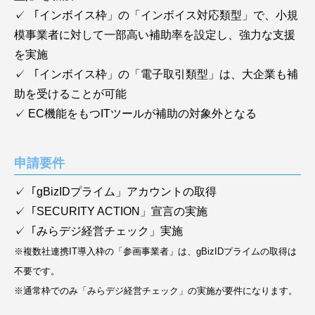
✓ 「インボイス枠」の「インボイス対応類型」で、小規
模事業者に対して一部高い補助率を設定し、強力な支援
を実施
✓ 「インボイス枠」の「電子取引類型」は、大企業も補
助を受けることが可能
✓ EC機能をもつITツールが補助の対象外となる
申請要件
✓「gBizIDプライム」アカウントの取得
✓「SECURITY ACTION」宣言の実施
✓「みらデジ経営チェック」実施
※複数社連携IT導入枠の「参画事業者」は、gBizIDプライムの取得は
不要です。
※通常枠でのみ「みらデジ経営チェック」の実施が要件になります。