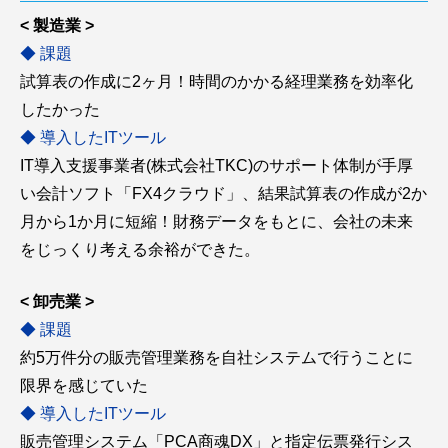
< 製造業 >
◆ 課題
試算表の作成に2ヶ月！時間のかかる経理業務を効率化
したかった
◆ 導入したITツール
IT導入支援事業者(株式会社TKC)のサポート体制が手厚
い会計ソフト「FX4クラウド」、結果試算表の作成が2か
月から1か月に短縮！財務データをもとに、会社の未来
をじっくり考える余裕ができた。
< 卸売業 >
◆ 課題
約5万件分の販売管理業務を自社システムで行うことに
限界を感じていた
◆ 導入したITツール
販売管理システム「PCA商魂DX」と指定伝票発行シス