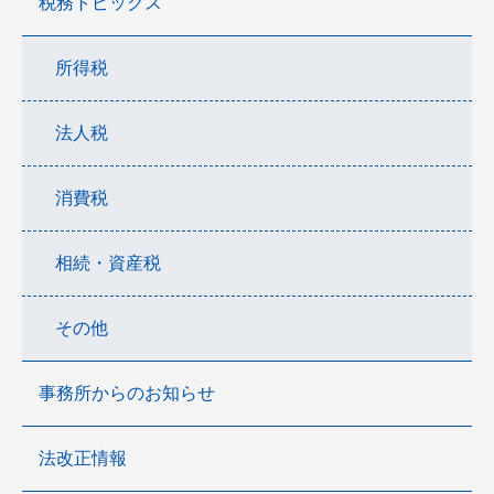
税務トピックス
所得税
法人税
消費税
相続・資産税
その他
事務所からのお知らせ
法改正情報