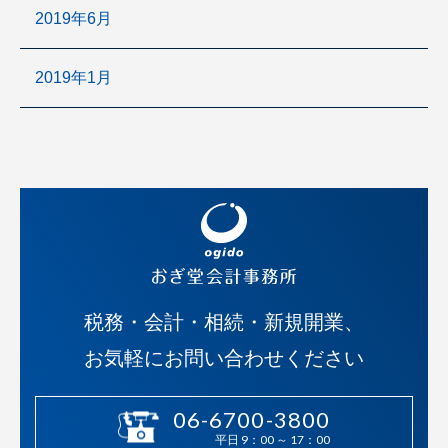
2019年6月
2019年1月
税務・会計・相続・新規開業、
お気軽にお問い合わせください
06-6700-3800
平日 9：00 ～ 17：00