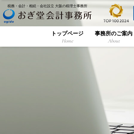
税務・会計・相続・会社設立 大阪の税理士事務所
トップページ
事務所のご案内
Home
About