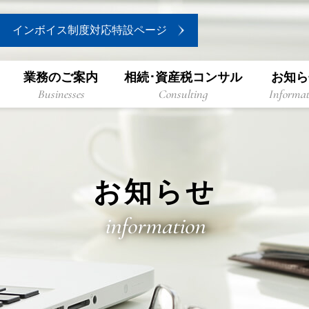
インボイス制度対応特設ページ
業務のご案内
相続･資産税コンサル
お知ら
Businesses
Consulting
Informat
お知らせ
information