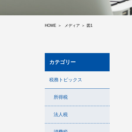
HOME
メディア
図1
カテゴリー
税務トピックス
所得税
法人税
消費税