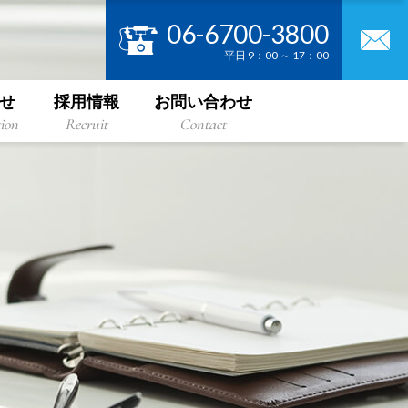
06-6700-3800
平日 9：00 ～ 17：00
せ
採用情報
お問い合わせ
ion
Recruit
Contact