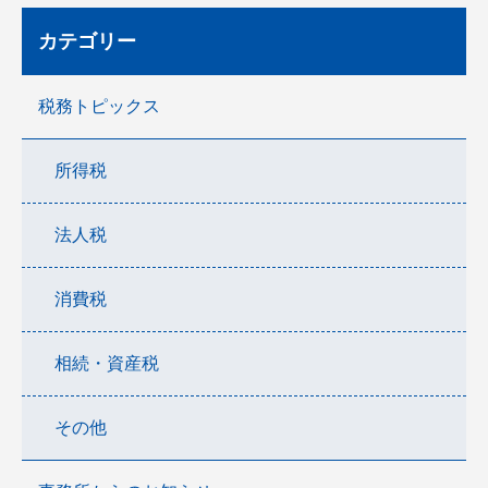
カテゴリー
税務トピックス
所得税
法人税
消費税
相続・資産税
その他