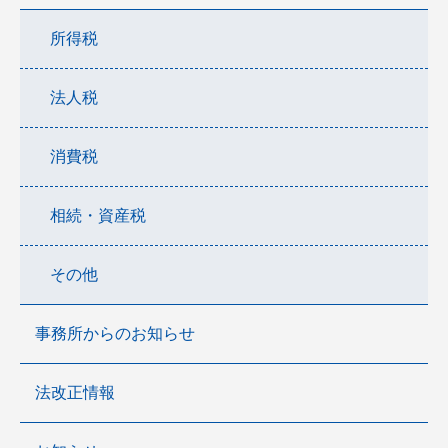
所得税
法人税
消費税
相続・資産税
その他
事務所からのお知らせ
法改正情報