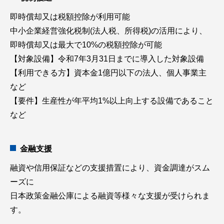
即時償却又は税額控除が利用可能
中小企業経営強化税制(法人税、所得税)の活用により、
即時償却又は最大で10%の税額控除が可能
【対象設備】令和7年3月31日までに導入した対象設備
【利用できる方】資本金1億円以下の法人、個人事業主
など
【要件】生産性が年平均1%以上向上する設備であること
など
金融支援
融資や信用保証などの支援措置により、資金調達がスム
ーズに
日本政策金融公庫による融資等様々な支援が受けられま
す。