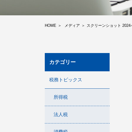
HOME
メディア
スクリーンショット 2024-03-
カテゴリー
税務トピックス
所得税
法人税
消費税