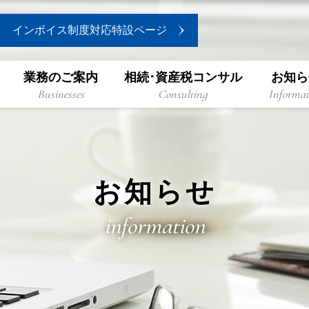
インボイス制度対応特設ページ
業務のご案内
相続･資産税コンサル
お知ら
Businesses
Consulting
Informat
お知らせ
information