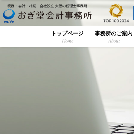
税務・会計・相続・会社設立 大阪の税理士事務所
トップページ
事務所のご案内
Home
About