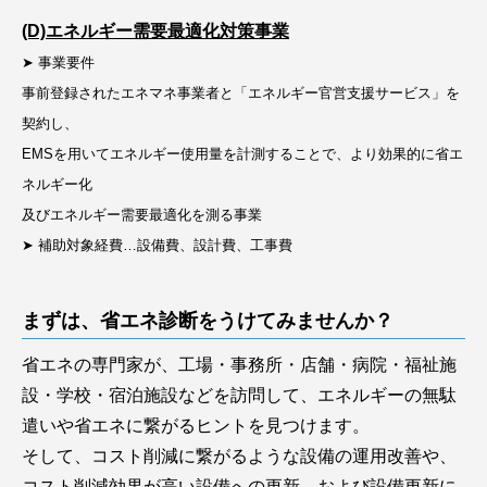
(D)エネルギー需要最適化対策事業
➤ 事業要件
事前登録されたエネマネ事業者と「エネルギー官営支援サービス」を
契約し、
EMSを用いてエネルギー使用量を計測することで、より効果的に省エ
ネルギー化
及びエネルギー需要最適化を測る事業
➤ 補助対象経費…設備費、設計費、工事費
まずは、省エネ診断をうけてみませんか？
省エネの専門家が、工場・事務所・店舗・病院・福祉施
設・学校・宿泊施設などを訪問して、エネルギーの無駄
遣いや省エネに繋がるヒントを見つけます。
そして、コスト削減に繋がるような設備の運用改善や、
コスト削減効果が高い設備への更新、および設備更新に