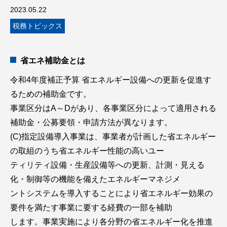
2023.05.22
税務トピックス
省エネ補助金とは
令和4年度補正予算 省エネルギー設備への更新を促進す
るための補助金です。
事業区分はA～Dがあり、各事業区分によって適用される
補助金・公募要領・申請方法が異なります。
(C)指定設備導入事業は、事業者が計画した省エネルギー
の取組のうち省エネルギー性能の高いユー
ティリティ設備・生産設備等への更新、計測・見える
化・制御等の機能を備えたエネルギーマネジメ
ントシステムを導入することにより省エネルギー効果の
要件を満たす事業に要する経費の一部を補助
します。事業実施により各分野の省エネルギー化を推進